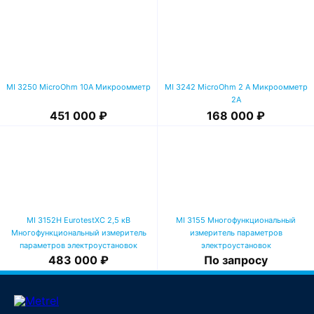
MI 3250 MicroOhm 10A Микроомметр
MI 3242 MicroOhm 2 A Микроомметр
2А
451 000 ₽
168 000 ₽
MI 3152H EurotestXC 2,5 кВ
MI 3155 Многофункциональный
Многофункциональный измеритель
измеритель параметров
параметров электроустановок
электроустановок
483 000 ₽
По запросу