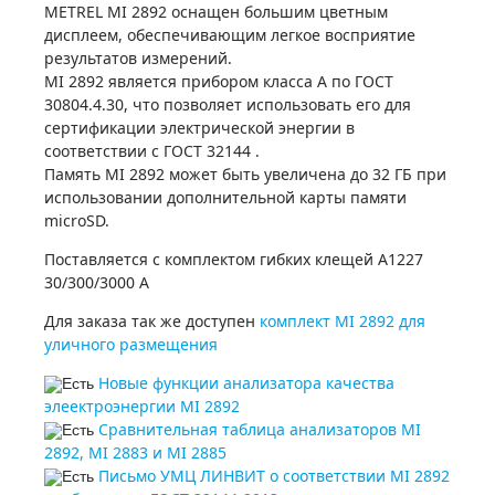
METREL MI 2892 оснащен большим цветным
Купить
дисплеем, обеспечивающим легкое восприятие
результатов измерений.
MI 2892 является прибором класса А по ГОСТ
30804.4.30, что позволяет использовать его для
сертификации электрической энергии в
соответствии с ГОСТ 32144 .
Память MI 2892 может быть увеличена до 32 ГБ при
использовании дополнительной карты памяти
microSD.
Поставляется с комплектом гибких клещей А1227
30/300/3000 А
Для заказа так же доступен
комплект MI 2892 для
уличного размещения
Новые функции анализатора качества
элеектроэнергии MI 2892
Сравнительная таблица анализаторов MI
2892, MI 2883 и MI 2885
Письмо УМЦ ЛИНВИТ о соответствии MI 2892