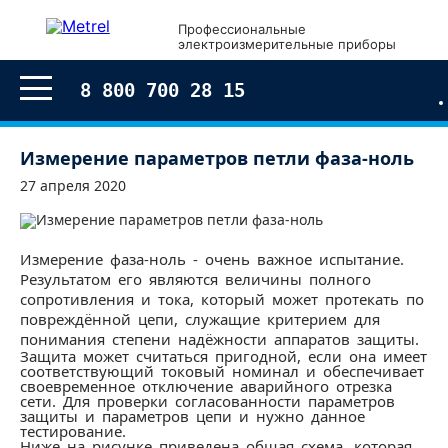
Профессиональные
электроизмерительные приборы
8 800 700 28 15
Измерение параметров петли фаза-ноль
27 апреля 2020
Измерение фаза-ноль - очень важное испытание.
Результатом его являются величины полного
сопротивления и тока, который может протекать по
повреждённой цепи, служащие критерием для
понимания степени надёжности аппаратов защиты.
Защита может считаться пригодной, если она имеет
соответствующий токовый номинал и обеспечивает
своевременное отключение аварийного отрезка
сети. Для проверки согласованности параметров
защиты и параметров цепи и нужно данное
тестирование.
Ниже на рисунке приведена общая схема, которая