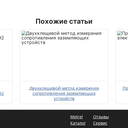
Похожие статьи
Двухклещевой метод измерения
Пр
92
сопротивления заземляющих
устройств
Metrel
Отзывы
Каталог
Сервис