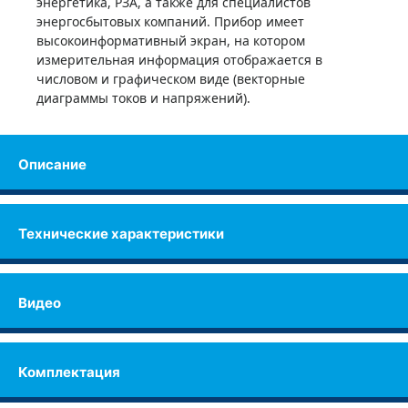
энергетика, РЗА, а также для специалистов
Купить
энергосбытовых компаний. Прибор имеет
высокоинформативный экран, на котором
измерительная информация отображается в
числовом и графическом виде (векторные
диаграммы токов и напряжений).
Описание
Технические характеристики
Видео
Комплектация