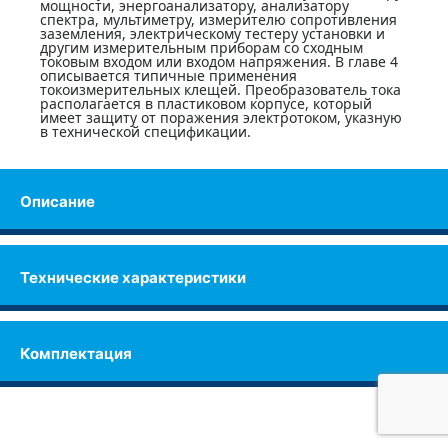
мощности, энергоанализатору, анализатору
спектра, мультиметру, измерителю сопротивления
заземления, электрическому тестеру установки и
другим измерительным приборам со сходным
токовым входом или входом напряжения. В главе 4
описывается типичные применения
токоизмерительных клещей. Преобразователь тока
располагается в пластиковом корпусе, который
имеет защиту от поражения электротоком, указную
в технической спецификации.
Описание
Технические характеристики
Комплектация