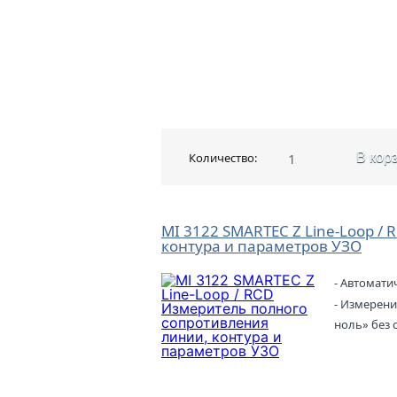
Количество:
В кор
MI 3122 SMARTEC Z Line-Loop /
контура и параметров УЗО
- Автомати
- Измерени
ноль» без 