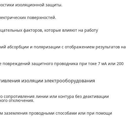
остики изоляционной защиты.
лектрических поверхностей.
цательных факторов, которые влияют на работу
ий абсорбции и поляризации с отображением результатов на
е повреждений защитного проводника при токе 7 мА или 200
о сопротивления линии или контура без деактивации
ного отключения.
ем заземления проводными способами или при помощи