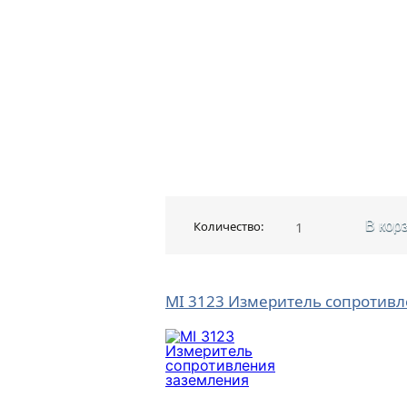
Количество:
В кор
MI 3123 Измеритель сопротив