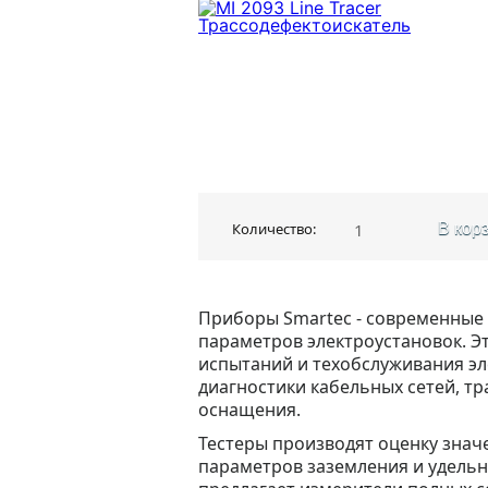
Количество:
В кор
Приборы Smartec - современные 
параметров электроустановок. Э
испытаний и техобслуживания эл
диагностики кабельных сетей, тр
оснащения.
Тестеры производят оценку знач
параметров заземления и удельн