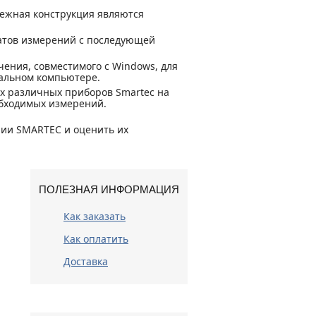
дежная конструкция являются
татов измерений с последующей
ения, совместимого с Windows, для
нальном компьютере.
х различных приборов Smartec на
обходимых измерений.
рии SMARTEC и оценить их
ПОЛЕЗНАЯ ИНФОРМАЦИЯ
Как заказать
Как оплатить
Доставка