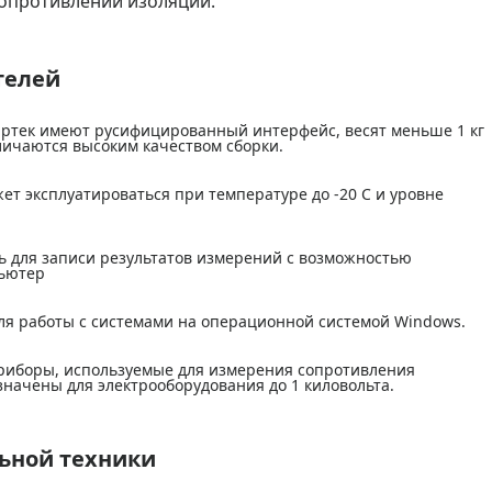
сопротивлений изоляции.
телей
ртек имеют русифицированный интерфейс, весят меньше 1 кг
тличаются высоким качеством сборки.
т эксплуатироваться при температуре до -20 С и уровне
ь для записи результатов измерений с возможностью
пьютер
ля работы с системами на операционной системой Windows.
иборы, используемые для измерения сопротивления
начены для электрооборудования до 1 киловольта.
ьной техники