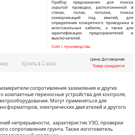
Прибор предназначен для поиска
скрытой проводки, расположенной в
стенах, полах, потолке, поиска
коммуникаций под землей, для
определения конкретного проводника в
многожильных кабелях, а также для
идентификации предохранителей и
выключателей.
Снят с производства
Цена: Договорная
зину
Купить в 1 клик
Товар ожидается
измерители сопротивления заземления и других
то компактные переносные устройства для контроля,
ектрооборудования. Могут применяться для
ансформаторов, электрических двигателей и другого
ений непрерывности, характеристик УЗО, проверки
ого сопротивления грунта. Также изготовитель