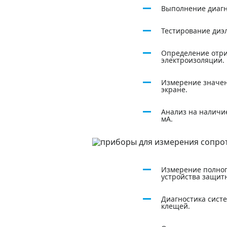
Выполнение диагн
Тестирование диэ
Определение отри
электроизоляции.
Измерение значен
экране.
Анализ на наличи
мА.
Измерение полног
устройства защит
Диагностика сист
клещей.