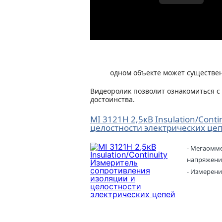
одном объекте может существен
Видеоролик позволит ознакомиться с
достоинства.
MI 3121H 2,5кВ Insulation/Con
целостности электрических це
- Мегаомм
напряжение
- Измерени