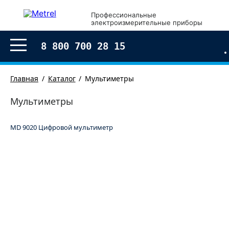
×
Профессиональные
электроизмерительные приборы
Оформление заказа
8 800 700 28 15
Главная
Каталог
Мультиметры
Мультиметры
MD 9020 Цифровой мультиметр
Согласен с условиями обработки моих
персональных
данных