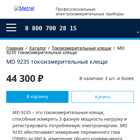
Профессиональные
электроизмерительные приборы
8 800 700 28 15
Главная
Каталог
Токоизмерительные клещи
MD
9235 токоизмерительные клещи
MD 9235 токоизмерительные клещи
44 300 ₽
В наличии: 3 шт. и более
В корзину
Купить
MD 9235 – это токоизмерительные клещи,
способные измерять 3-фазную мощность нагрузку и
регистрировать потребляемую электроэнергию. MD
9235 обеспечивает измерение переменного тока
(TRMS) до 600 А, измерение общего коэффициента