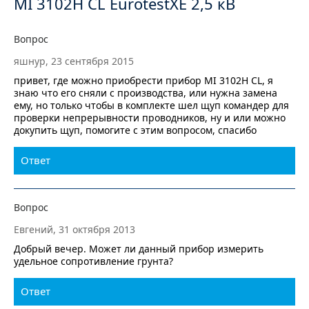
MI 3102H CL EurotestXE 2,5 кВ
Вопрос
яшнур, 23 сентября 2015
привет, где можно приобрести прибор MI 3102H CL, я
знаю что его сняли с производства, или нужна замена
ему, но только чтобы в комплекте шел щуп командер для
проверки непрерывности проводников, ну и или можно
докупить щуп, помогите с этим вопросом, спасибо
Ответ
Вопрос
Евгений, 31 октября 2013
Добрый вечер. Может ли данный прибор измерить
удельное сопротивление грунта?
Ответ