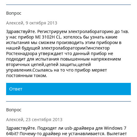
Вопрос
Алексей, 9 октября 2013
Здравствуйте. Регистрируем электролабораторию до 1кв.
у нас прибор MI 3102H CL. хотелось бы узнать какие
испытания мы сможем производить этим прибором в
нашей будущей электролаборатории?инспектор
Ростехнадзора утверждает что данный прибор не
подходит для испытания повышенным напряжением
вторичных цепей,цепей защиты,цепей
управления.Ссылаясь на то что прибор меряет
постоянным током.
Ответ
Вопрос
Алексей, 23 сентября 2013
Здравствуйте. Подходят ли usb-драйвера для Windows 7
64bit? Почему-то драйвер не устанавливается. Вылетает