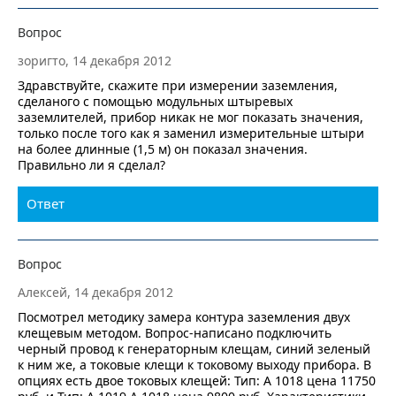
Вопрос
зоригто, 14 декабря 2012
Здравствуйте, скажите при измерении заземления,
сделаного с помощью модульных штыревых
заземлителей, прибор никак не мог показать значения,
только после того как я заменил измерительные штыри
на более длинные (1,5 м) он показал значения.
Правильно ли я сделал?
Ответ
Вопрос
Алексей, 14 декабря 2012
Посмотрел методику замера контура заземления двух
клещевым методом. Вопрос-написано подключить
черный провод к генераторным клещам, синий зеленый
к ним же, а токовые клещи к токовому выходу прибора. В
опциях есть двое токовых клещей: Тип: А 1018 цена 11750