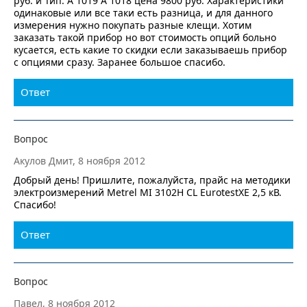
руб. и Тип: А 1019 А 1018 цена 9800 руб. Характеристики
одинаковые или все таки есть разница, и для данного
измерения нужно покупать разные клещи. Хотим
заказать такой прибор но вот стоимость опций больно
кусается, есть какие то скидки если заказываешь прибор
с опциями сразу. Заранее большое спасибо.
Ответ
Вопрос
Акулов Дмит, 8 ноября 2012
Добрый день! Пришлите, пожалуйста, прайс на методики
электроизмерений Metrel MI 3102H CL EurotestXE 2,5 кВ.
Спасибо!
Ответ
Вопрос
Павел, 8 ноября 2012