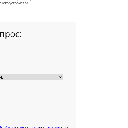
ного устройства.
прос:
бработки моих персональных данных