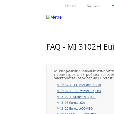
Metrel
Каталог
Н
Профессиона
электроизме
Официальное представительство
в России
FAQ - MI 3102H Eur
Многофункциональные измерит
параметров электробезопасност
электроустановок серии Eurotest
MI 3102H BT EurotestXE 2,5 кВ
MI 3102H CL EurotestXE 2,5 кВ
MI 3102H EurotestXE 2,5 кВ
MI 3105 EurotestXA
MI 3125 EurotestCOMBO