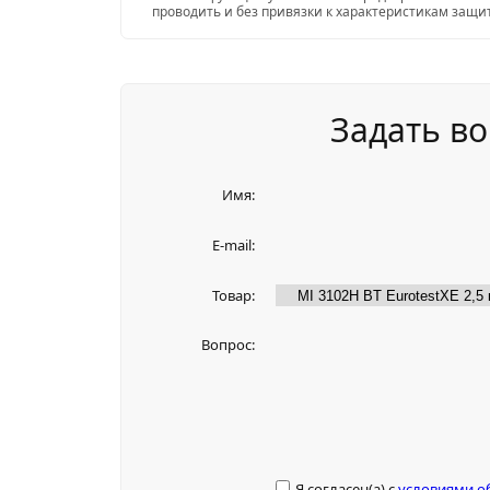
проводить и без привязки к характеристикам защит
Задать во
Имя:
E-mail:
Товар:
Вопрос:
Я согласен(а) с
условиями о