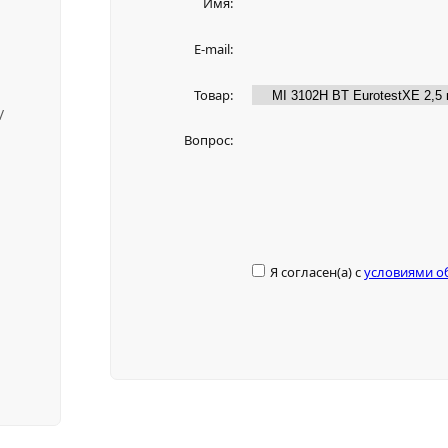
Имя:
E-mail:
Товар:
/
Вопрос:
Я согласен(а) с
условиями о