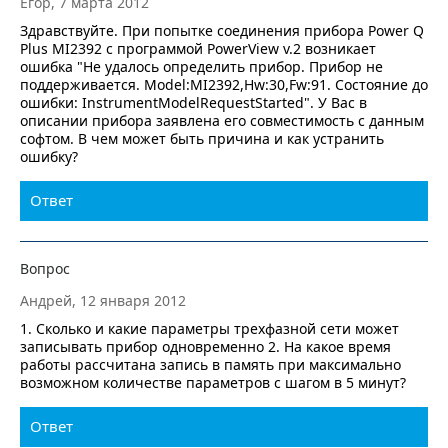
Егор, 7 марта 2012
Здравствуйте. При попытке соединения прибора Power Q
Plus MI2392 с программой PowerView v.2 возникает
ошибка "Не удалось определить прибор. Прибор не
поддерживается. Model:MI2392,Hw:30,Fw:91. Состояние до
ошибки: InstrumentModelRequestStarted". У Вас в
описании прибора заявлена его совместимость с данным
софтом. В чем может быть причина и как устранить
ошибку?
Ответ
Вопрос
Андрей, 12 января 2012
1. Сколько и какие параметры трехфазной сети может
записывать прибор одновременно 2. На какое время
работы рассчитана запись в память при максимально
возможном количестве параметров с шагом в 5 минут?
Ответ