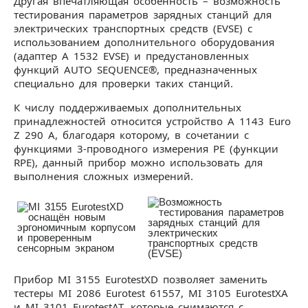
Другая впечатляющая особенность – возможность
тестирования параметров зарядных станций для
электрических транспортных средств (EVSE) с
использованием дополнительного оборудования
(адаптер А 1532 EVSE) и предустановленных
функций AUTO SEQUENCE®, предназначенных
специально для проверки таких станций.
К числу поддерживаемых дополнительных
принадлежностей относится устройство A 1143 Euro
Z 290 A, благодаря которому, в сочетании с
функциями 3-проводного измерения PE (функции
RPE), данный прибор можно использовать для
выполнения сложных измерений.
Прибор MI 3155 EurotestXD позволяет заменить
тестеры MI 2086 Eurotest 61557, MI 3105 EurotestXA
и MI 3101 EurotestAT, которые снимаются с