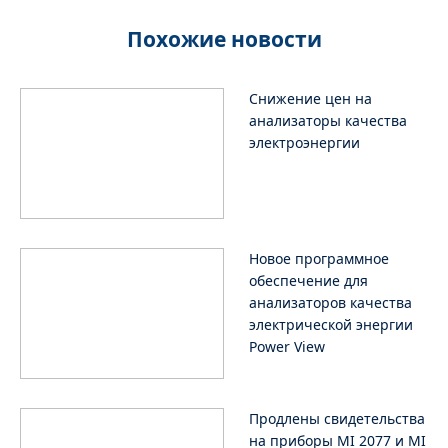
Похожие новости
Cнижение цен на
анализаторы качества
электроэнергии
Новое программное
обеспечение для
анализаторов качества
электрической энергии
Power View
Продлены свидетельства
на приборы MI 2077 и MI