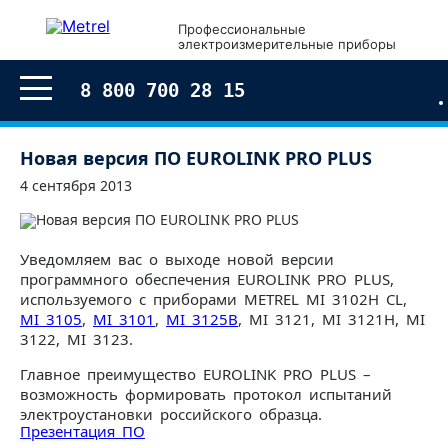
Профессиональные
электроизмерительные приборы
8 800 700 28 15
Новая версия ПО EUROLINK PRO PLUS
4 сентября 2013
Уведомляем вас о выходе новой версии
программного обеспечения EUROLINK PRO PLUS,
используемого с приборами METREL MI 3102H CL,
MI 3105
,
MI 3101
,
MI 3125B
, MI 3121, MI 3121H, MI
3122, MI 3123.
Главное преимущество EUROLINK PRO PLUS –
возможность формировать протокол испытаний
электроустановки российского образца.
Презентация ПО