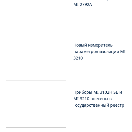
MI 2792A
Новый измеритель
параметров изоляции MI
3210
Приборы MI 3102H SE и
MI 3210 внесены в
Государственный реестр