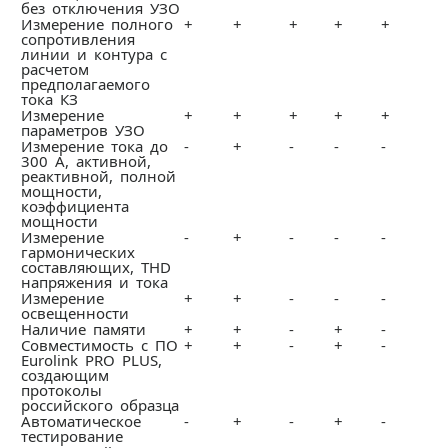
без отключения УЗО
Измерение полного
+
+
+
+
+
сопротивления
линии и контура с
расчетом
предполагаемого
тока КЗ
Измерение
+
+
+
+
+
параметров УЗО
Измерение тока до
-
+
-
-
-
300 А, активной,
реактивной, полной
мощности,
коэффициента
мощности
Измерение
-
+
-
-
-
гармонических
составляющих, THD
напряжения и тока
Измерение
+
+
-
-
-
освещенности
Наличие памяти
+
+
-
+
-
Совместимость с ПО
+
+
-
+
-
Eurolink PRO PLUS,
создающим
протоколы
российского образца
Автоматическое
-
+
-
+
-
тестирование