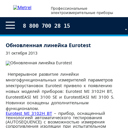
Профессиональные
электроизмерительные приборы
8 800 700 28 15
Обновленная линейка Eurotest
31 октября 2013
Непрерывное развитие линейки
многофункциональных измерителей параметров
электроустановок Eurotest привело к появлению
новых моделей приборов: Eurotest MI 3102H BT,
EurotestEASI MI 3100 SE и EurotestEASI MI 3100 S.
Новинки оснащены дополнительным
функционалом.
Eurotest MI 3102H BT
– прибор, оснащенный
технологией автоматического тестирования
(AUTOSEQUENCE) с возможностью измерения
сопротивления изоляции при испытательном