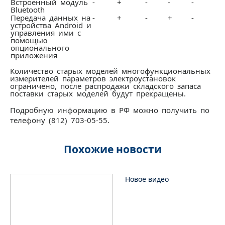
Встроенный модуль
-
+
-
-
-
Bluetooth
Передача данных на
-
+
-
+
-
устройства Android и
управления ими с
помощью
опционального
приложения
Количество старых моделей многофункциональных
измерителей параметров электроустановок
ограничено, после распродажи складского запаса
поставки старых моделей будут прекращены.
Подробную информацию в РФ можно получить по
телефону (812) 703-05-55.
Похожие новости
Новое видео