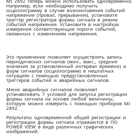
MI 2892 теперь можно использовать одновременно.
Например, если необходимо получить
осциллограмму в случае возникновения событий
напряжения (провал, прерывание), установите
триггер регистратора формы сигнала в режим
событий напряжения. Установите в настройках
измерения соответствующие пороги событий,
связанных с изменением напряжения.
Это применение позволяет осуществлять запись
периодических сигналов (мин., макс., средние
значения за установленный интервал времени) и
форм сигналов (осциллограмм) в нештатных
ситуациях с помощью предустановленных
триггеров событий и аварийных сигналов.
Меню аварийных сигналов позволяет
устанавливать 7 условий для запуска регистрации
формы сигнала на основе любой величины,
которую можно измерить с помощью приборов MI
2892.
Результаты одновременной общей регистрации и
регистрации формы сигнала отражаются в ПО
POWER VIEW в виде различных графических
изображений.