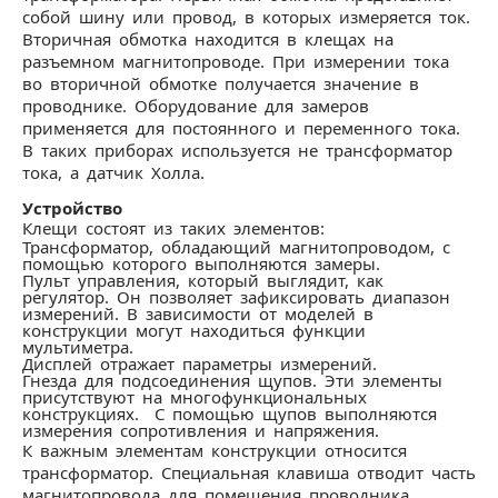
собой шину или провод, в которых измеряется ток.
Вторичная обмотка находится в клещах на
разъемном магнитопроводе. При измерении тока
во вторичной обмотке получается значение в
проводнике. Оборудование для замеров
применяется для постоянного и переменного тока.
В таких приборах используется не трансформатор
тока, а датчик Холла.
Устройство
Клещи состоят из таких элементов:
Трансформатор, обладающий магнитопроводом, с
помощью которого выполняются замеры.
Пульт управления, который выглядит, как
регулятор. Он позволяет зафиксировать диапазон
измерений. В зависимости от моделей в
конструкции могут находиться функции
мультиметра.
Дисплей отражает параметры измерений.
Гнезда для подсоединения щупов. Эти элементы
присутствуют на многофункциональных
конструкциях. С помощью щупов выполняются
измерения сопротивления и напряжения.
К важным элементам конструкции относится
трансформатор. Специальная клавиша отводит часть
магнитопровода для помещения проводника