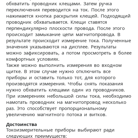
обхватить проводник клещами. Затем ручка
переключения переводится на ток. После этого
нажимается кнопка раскрытия клещей. Подходящий
проводник обхватывается. Клещи ставятся
перпендикулярно плоскости провода. После этого
происходит замыкание цепи магнитопровода. В
результате происходит измерение тока. Полученные
значения указываются на дисплее. Результаты
можно зафиксировать, а потом просмотреть в более
комфортных условиях.
Также можно выполнить измерения во входном
щитке. В этом случае нужно отключить все
приборы и оставить только тот, для которого
производятся измерения. Чтобы снять показания
нужно обхватить клещами один из проводников.
При измерениях небольшой силы тока, необходимо
намотать проводник на магнитопровод несколько
раз. Это способствует пропорциональному
увеличению магнитного потока и витков.
Достоинства
Токоизмерительные приборы выбирают ради
следующих преимуществ: