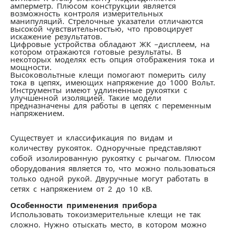
амперметр. Плюсом конструкции является
возможность контроля измерительных
манипуляций. Стрелочные указатели отличаются
высокой чувствительностью, что провоцирует
искажение результатов.
Цифровые устройства обладают ЖК –дисплеем, на
котором отражаются готовые результаты. В
некоторых моделях есть опция отображения тока и
мощности.
Высоковольтные клещи помогают померить силу
тока в цепях, имеющих напряжение до 1000 Вольт.
Инструменты имеют удлиненные рукоятки с
улучшенной изоляцией. Такие модели
предназначены для работы в цепях с переменным
напряжением.
Существует и классификация по видам и
количеству рукояток. Одноручные представляют
собой изолированную рукоятку с рычагом. Плюсом
оборудования является то, что можно пользоваться
только одной рукой. Двуручные могут работать в
сетях с напряжением от 2 до 10 кВ.
Особенности применения прибора
Использовать токоизмерительные клещи не так
сложно. Нужно отыскать место, в котором можно