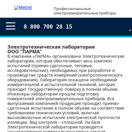
Профессиональные
электроизмерительные приборы
8 800 700 28 15
Электротехническая лаборатория
ООО "ПАРМА"
В компании «ПАРМА» организована Электротехническая
лаборатория, которая обеспечивает весь комплекс
испытаний (приемо-сдаточные, типовые,
исследовательские), необходимых при разработке и
производстве средств измерений (электротехнического
оборудования). Лаборатория оснащена необходимой
измерительной и испытательной техникой, которая
приходит Государственную поверку в полном объеме.
Инженеры лаборатории прошли подготовку
поверителей электроизмерительных приборов. Вся
выпускаемая компанией продукция проходит приемо-
сдаточные испытания в полном объеме на соответствие
требованиям технических условий, включая
высоковольтные испытания электрической прочности
изоляции. Вид контроля – сплошной. На базе
Электротехнической лаборатории проводится
государственная поверка выпускаемых средств