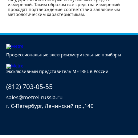
измерений. Таким образом все средства измерений
проходят подтверждение соответствия заявляемым
метрологическим характеристикам.
Профессиональные электроизмерительные приборы
Эксклюзивный представитель METREL в России
(812) 703-05-55
sales@metrel-russia.ru
г. С-Петербург, Ленинский пр.,140