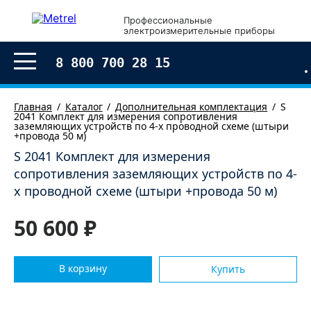
×
Профессиональные
электроизмерительные приборы
Оформление заказа
8 800 700 28 15
Главная
Каталог
Дополнительная комплектация
S
2041 Комплект для измерения сопротивления
заземляющих устройств по 4-х проводной схеме (штыри
+провода 50 м)
S 2041 Комплект для измерения
сопротивления заземляющих устройств по 4-
х проводной схеме (штыри +провода 50 м)
50 600 ₽
В корзину
Купить
Согласен с условиями обработки моих
персональных
данных