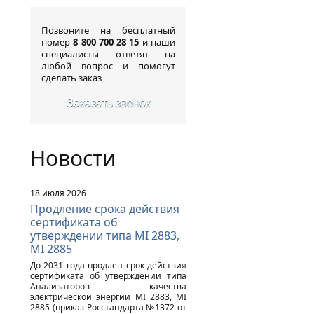
Позвоните на бесплатный
номер
8 800 700 28 15
и наши
специалисты ответят на
любой вопрос и помогут
сделать заказ
Заказать звонок
Новости
18 июля 2026
Продление срока действия
сертификата об
утверждении типа MI 2883,
MI 2885
До 2031 года продлен срок действия
сертификата об утверждении типа
Анализаторов качества
электрической энергии MI 2883, MI
2885 (приказ Росстандарта №1372 от