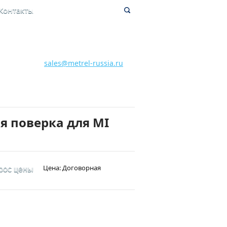
Контакты
8 800 700 28 15
Бесплатная горячая линия
sales@metrel-russia.ru
я поверка для MI
Цена: Договорная
рос цены