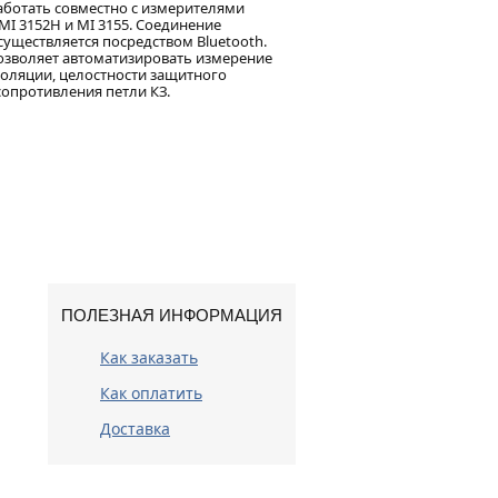
аботать совместно с измерителями
MI 3152H и MI 3155. Соединение
уществляется посредством Bluetooth.
зволяет автоматизировать измерение
оляции, целостности защитного
сопротивления петли КЗ.
ПОЛЕЗНАЯ ИНФОРМАЦИЯ
Как заказать
Как оплатить
Доставка