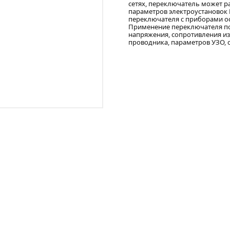
сетях, переключатель может р
параметров электроустановок 
переключателя с приборами ос
Применение переключателя по
напряжения, сопротивления из
проводника, параметров УЗО, 