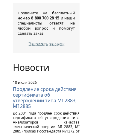
Позвоните на бесплатный
номер
8 800 700 28 15
и наши
специалисты ответят на
любой вопрос и помогут
сделать заказ
Заказать звонок
Новости
18 июля 2026
Продление срока действия
сертификата об
утверждении типа MI 2883,
MI 2885
До 2031 года продлен срок действия
сертификата об утверждении типа
Анализаторов качества
электрической энергии MI 2883, MI
2885 (приказ Росстандарта №1372 от