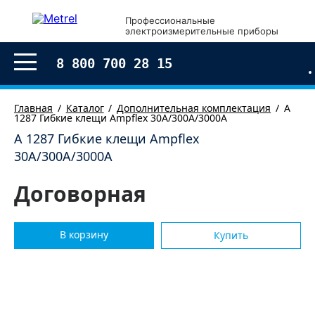
×
Профессиональные
электроизмерительные приборы
Оформление заказа
8 800 700 28 15
Главная
Каталог
Дополнительная комплектация
A
1287 Гибкие клещи Ampflex 30A/300A/3000A
A 1287 Гибкие клещи Ampflex
30A/300A/3000A
Договорная
В корзину
Купить
Согласен с условиями обработки моих
персональных
данных