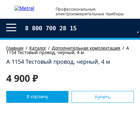
×
Профессиональные
электроизмерительные приборы
Оформление заказа
8 800 700 28 15
Главная
Каталог
Дополнительная комплектация
А
1154 Тестовый провод, черный, 4 м
А 1154 Тестовый провод, черный, 4 м
4 900 ₽
В корзину
Купить
Согласен с условиями обработки моих
персональных
данных