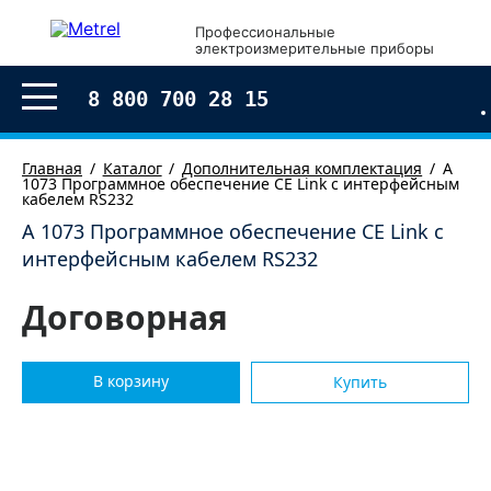
×
Профессиональные
электроизмерительные приборы
Оформление заказа
8 800 700 28 15
Главная
Каталог
Дополнительная комплектация
A
1073 Программное обеспечение СЕ Link с интерфейсным
кабелем RS232
A 1073 Программное обеспечение СЕ Link с
интерфейсным кабелем RS232
Договорная
В корзину
Купить
Согласен с условиями обработки моих
персональных
данных