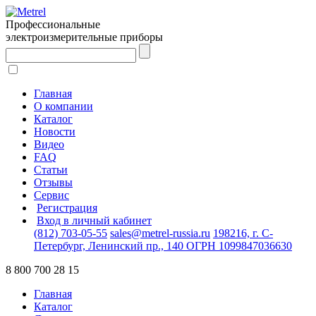
Профессиональные
электроизмерительные приборы
Главная
О компании
Каталог
Новости
Видео
FAQ
Статьи
Отзывы
Сервис
Регистрация
Вход в личный кабинет
(812) 703-05-55
sales@metrel-russia.ru
198216, г. С-
Петербург, Ленинский пр., 140 ОГРН 1099847036630
8 800 700 28 15
Главная
Каталог