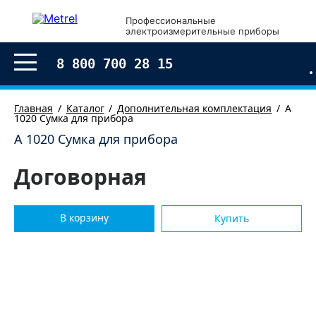
×
Профессиональные
электроизмерительные приборы
Оформление заказа
8 800 700 28 15
Главная
Каталог
Дополнительная комплектация
А
1020 Сумка для прибора
А 1020 Сумка для прибора
Договорная
В корзину
Купить
Согласен с условиями обработки моих
персональных
данных