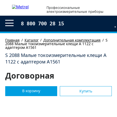
×
Профессиональные
электроизмерительные приборы
Оформление заказа
8 800 700 28 15
Главная
Каталог
Дополнительная комплектация
S
2088 Малые токоизмерительные клещи А 1122 с
адаптером А1561
S 2088 Малые токоизмерительные клещи А
1122 с адаптером А1561
Договорная
В корзину
Купить
Согласен с условиями обработки моих
персональных
данных