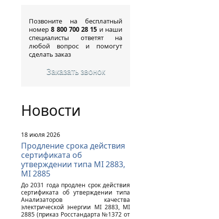
Позвоните на бесплатный
номер
8 800 700 28 15
и наши
специалисты ответят на
любой вопрос и помогут
сделать заказ
Заказать звонок
Новости
18 июля 2026
Продление срока действия
сертификата об
утверждении типа MI 2883,
MI 2885
До 2031 года продлен срок действия
сертификата об утверждении типа
Анализаторов качества
электрической энергии MI 2883, MI
2885 (приказ Росстандарта №1372 от