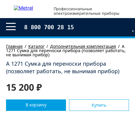
×
Профессиональные
электроизмерительные приборы
Оформление заказа
8 800 700 28 15
Главная
Каталог
Дополнительная комплектация
A
1271 Сумка для переноски прибора (позволяет работать,
не вынимая прибор)
A 1271 Сумка для переноски прибора
(позволяет работать, не вынимая прибор)
15 200 ₽
В корзину
Купить
Согласен с условиями обработки моих
персональных
данных