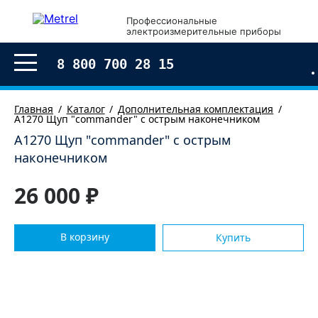
×
Профессиональные
электроизмерительные приборы
Оформление заказа
8 800 700 28 15
Главная
Каталог
Дополнительная комплектация
А1270 Щуп "commander" с острым наконечником
А1270 Щуп "commander" с острым
наконечником
26 000 ₽
В корзину
Купить
Согласен с условиями обработки моих
персональных
данных