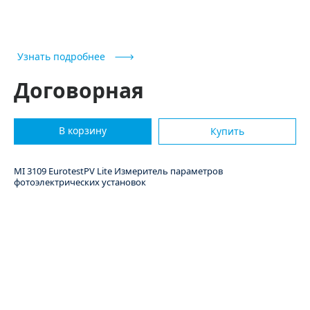
Купить
Узнать подробнее
Договорная
В корзину
Купить
MI 3109 EurotestPV Lite Измеритель параметров
фотоэлектрических установок