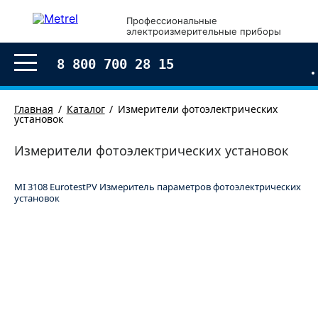
×
Профессиональные
электроизмерительные приборы
Оформление заказа
8 800 700 28 15
Главная
Каталог
Измерители фотоэлектрических
установок
Измерители фотоэлектрических установок
MI 3108 EurotestPV Измеритель параметров фотоэлектрических
установок
Согласен с условиями обработки моих
персональных
данных