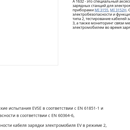
A 1632 - это специальный аксе
зарядных станций для электро
приборами
MI 3155
,
MI 3152H
.
электробезопасности и функци
типа 2, тестирование кабелей 
3, а также мониторинг связи м
электромобилем во время заря
ие испытания EVSE в соответствии с EN 61851-1 и
сности в соответствии с EN 60364-6,
ности кабеля зарядки электромобиля EV в режиме 2,