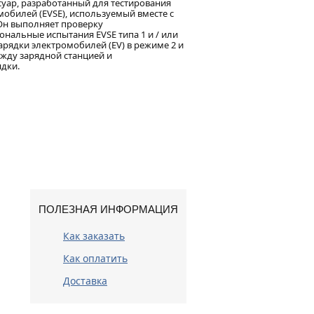
ссуар, разработанный для тестирования
мобилей (EVSE), используемый вместе с
 Он выполняет проверку
ональные испытания EVSE типа 1 и / или
зарядки электромобилей (EV) в режиме 2 и
ежду зарядной станцией и
дки.
ПОЛЕЗНАЯ ИНФОРМАЦИЯ
Как заказать
Как оплатить
Доставка