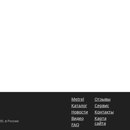
Metrel
Отзывы
Каталог
Сервис
Новости
Контакты
Видео
Карта
EL в России
сайта
FAQ