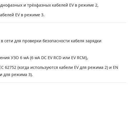
днофазных и трёхфазных кабелей EV в режиме 2,
абелей EV в режиме 3.
в сети для проверки безопасности кабеля зарядки
ния УЗО 6 мА (6 мA DC EV RCD или EV RCM),
C 62752 (когда используются кабели EV для режима 2) и EN
и для режима 3).