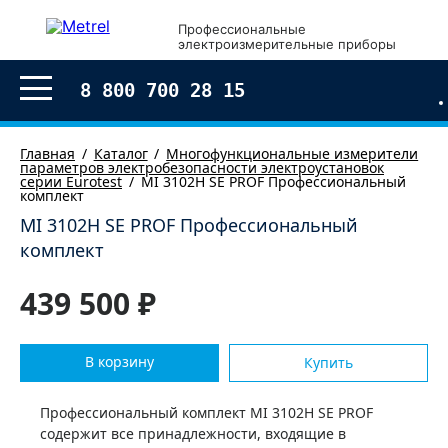
×
Профессиональные
электроизмерительные приборы
Оформление заказа
8 800 700 28 15
Главная
Каталог
Многофункциональные измерители
параметров электробезопасности электроустановок
серии Eurotest
MI 3102H SE PROF Профессиональный
комплект
MI 3102H SE PROF Профессиональный
комплект
439 500 ₽
В корзину
Купить
Согласен с условиями обработки моих
персональных
данных
Профессиональный комплект MI 3102H SE PROF
содержит все принадлежности, входящие в