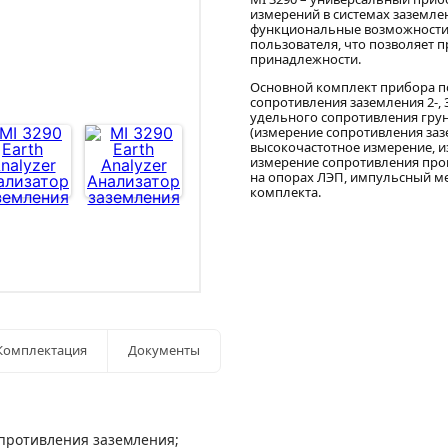
измерений в системах заземле
функциональные возможности
пользователя, что позволяет 
принадлежности.
Основной комплект прибора п
сопротивления заземления 2-,
удельного сопротивления гру
(измерение сопротивления за
высокочастотное измерение, 
измерение сопротивления пров
на опорах ЛЭП, импульсный ме
комплекта.
Комплектация
Документы
опротивления заземления;