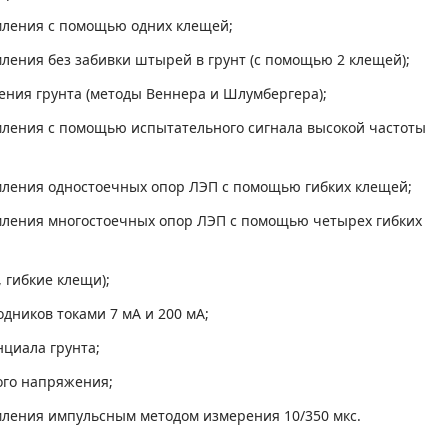
мления с помощью одних клещей;
ления без забивки штырей в грунт (с помощью 2 клещей);
ения грунта (методы Веннера и Шлумбергера);
ления с помощью испытательного сигнала высокой частоты
ления одностоечных опор ЛЭП с помощью гибких клещей;
мления многостоечных опор ЛЭП с помощью четырех гибких
 гибкие клещи);
дников токами 7 мА и 200 мА;
нциала грунта;
ого напряжения;
ления импульсным методом измерения 10/350 мкс.