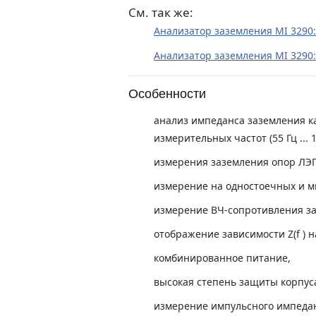
См. так же:
Анализатор заземления MI 3290:
Анализатор заземления MI 3290:
Особенности
анализ импеданса заземления к
измерительных частот (55 Гц ... 1
измерения заземления опор ЛЭ
измерение на одностоечных и м
измерение ВЧ-сопротивления заз
отображение зависимости Z(f ) н
комбинированное питание,
высокая степень защиты корпуса
измерение импульсного импедан