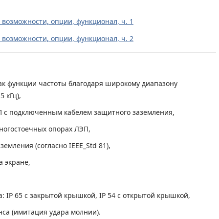
 возможности, опции, функционал, ч. 1
 возможности, опции, функционал, ч. 2
ак функции частоты благодаря широкому диапазону
5 кГц),
П с подключенным кабелем защитного заземления,
ногостоечных опорах ЛЭП,
емления (согласно IEEE_Std 81),
а экране,
: IP 65 с закрытой крышкой, IP 54 с открытой крышкой,
са (имитация удара молнии).