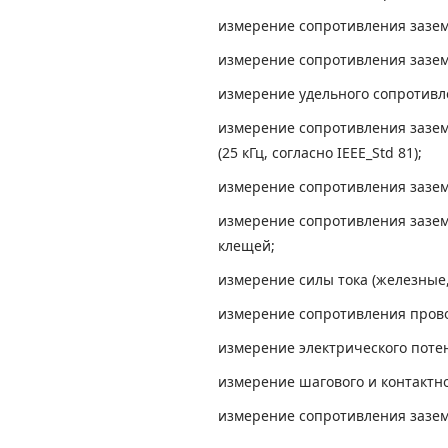
измерение сопротивления зазе
измерение сопротивления зазем
измерение удельного сопротивл
измерение сопротивления зазем
(25 кГц, согласно IEEE_Std 81);
измерение сопротивления зазем
измерение сопротивления зазе
клещей;
измерение силы тока (железные,
измерение сопротивления прово
измерение электрического поте
измерение шагового и контактн
измерение сопротивления зазем