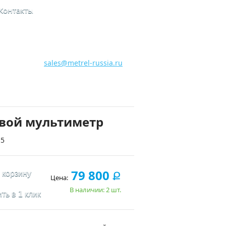
Контакты
8 800 700 28 15
Бесплатная горячая линия
sales@metrel-russia.ru
вой мультиметр
15
79 800
 корзину
Ք
Цена:
В наличии: 2 шт.
ть в 1 клик