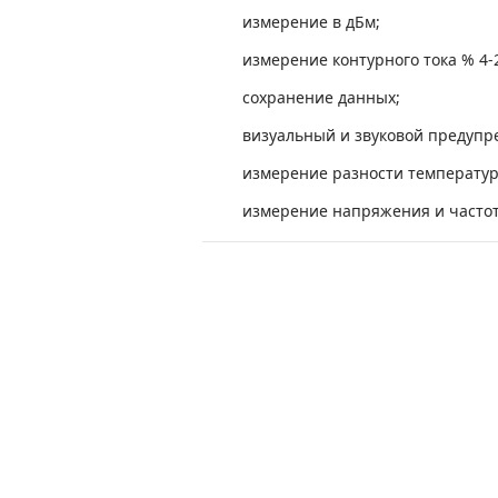
измерение в дБм;
измерение контурного тока % 4-
сохранение данных;
визуальный и звуковой предупр
измерение разности температур 
измерение напряжения и часто