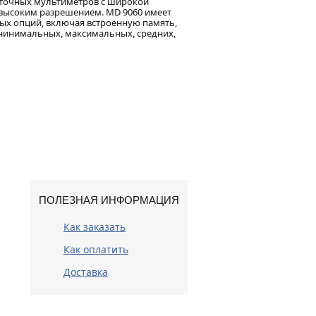
 точных мультиметров с широкой
 высоким разрешением. MD 9060 имеет
х опций, включая встроенную память,
инимальных, максимальных, средних,
ПОЛЕЗНАЯ ИНФОРМАЦИЯ
Как заказать
Как оплатить
Доставка