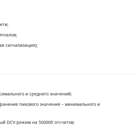
ети;
игналов;
ая сигнализация);
симального и среднего значений;
ранение пикового значения – минимального и
ый DCV-режим на 500000 отсчетов;