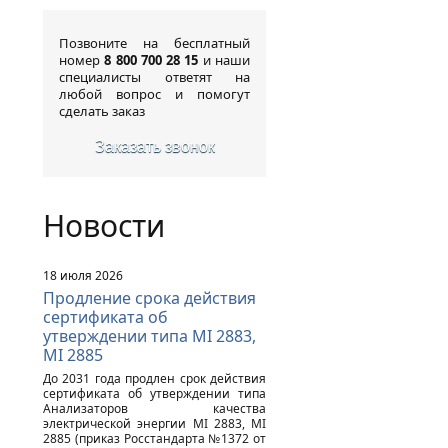
Позвоните на бесплатный
номер
8 800 700 28 15
и наши
специалисты ответят на
любой вопрос и помогут
сделать заказ
Заказать звонок
Новости
18 июля 2026
Продление срока действия
сертификата об
утверждении типа MI 2883,
MI 2885
До 2031 года продлен срок действия
сертификата об утверждении типа
Анализаторов качества
электрической энергии MI 2883, MI
2885 (приказ Росстандарта №1372 от