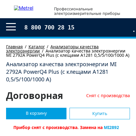
×
Профессиональные
электроизмерительные приборы
Оформление заказа
8 800 700 28 15
Главная
Каталог
Анализаторы качества
электроэнергии
Анализатор качества электроэнергии
MI 2792A PowerQ4 Plus (с клещами А1281 0,5/5/100/1000 А)
Анализатор качества электроэнергии MI
2792A PowerQ4 Plus (с клещами А1281
0,5/5/100/1000 А)
Договорная
Снят с производства
В корзину
Купить
Согласен с условиями обработки моих
персональных
данных
Прибор снят с производства. Замена на
MI2892