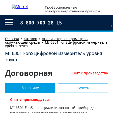
Профессиональные
электроизмерительные приборы
8 800 700 28 15
Главная
Каталог
Анализаторы параметров
окружающей среды
MI 6301 FonSЦифровой измеритель
уровня звука
MI 6301 FonSЦифровой измеритель уровня
звука
Договорная
Снят с производства
В корзину
Купить
Снят с производства.
MI 6301 FonS – специализированный прибор для
измерения и анализа уровня звука класса 1