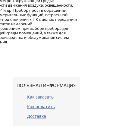
аметров окружающей среды:
ости движения воздуха, освещенности,
2
О
и др. Прибор прост в обращении,
мерительных функций, встроенной
я подключения к ПК с целью передачи и
татов измерений.
м решением при выборе прибора для
ей среды помещений, а также для
производства и обслуживания систем
ния.
ПОЛЕЗНАЯ ИНФОРМАЦИЯ
Как заказать
Как оплатить
Доставка