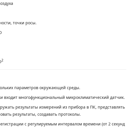
оздуха
ости, точки росы.
D
2
O
ольких параметров окружающей среды.
ки входит многофункциональный микроклиматический датчик.
гружать результаты измерений из прибора в ПК, представлять
овать результаты, создавать протоколы.
егистрации с регулируемым интервалом времени (от 2 секунд