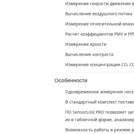
Измерение скорости движения в
Вычисление воздушного потока
Измерение относительной влажн
Расчет коэффициентов PMV и PP
Измерение яркости
Вычисление контраста
Измерение концентрации CO, C
Особенности
Одновременное измерение неск
В стандартный комплект постав
ПО SensorLink PRO позволяет за
их в табличной форме, анализир
Возможность работы в режиме р