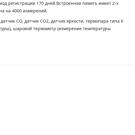
иод регистрации 170 дней.Встроенная память имеет 2-х
на на 4000 измерений.
 датчик СО, датчик СО2, датчик яркости, термопара типа К
туры), шаровой термометр (измерение температуры