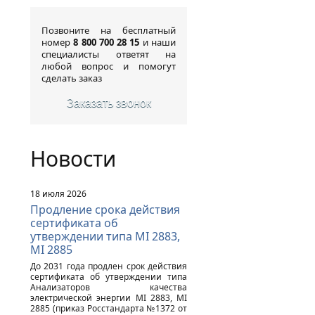
Позвоните на бесплатный
номер
8 800 700 28 15
и наши
специалисты ответят на
любой вопрос и помогут
сделать заказ
Заказать звонок
Новости
18 июля 2026
Продление срока действия
сертификата об
утверждении типа MI 2883,
MI 2885
До 2031 года продлен срок действия
сертификата об утверждении типа
Анализаторов качества
электрической энергии MI 2883, MI
2885 (приказ Росстандарта №1372 от