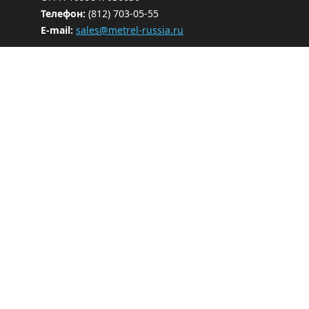
Телефон:
(812) 703-05-55
E-mail:
sales@metrel-russia.ru