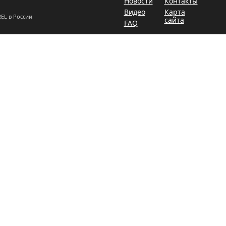
Новости
Контакты
Видео
Карта
EL в России
сайта
FAQ