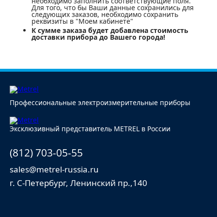
необходимо заполнить соответствующие поля.
Для того, что бы Ваши данные сохранились для
следующих заказов, необходимо сохранить
реквизиты в "Моем кабинете"
К сумме заказа будет добавлена стоимость
доставки прибора до Вашего города!
Профессиональные электроизмерительные приборы
Эксклюзивный представитель METREL в России
(812) 703-05-55
sales@metrel-russia.ru
г. С-Петербург, Ленинский пр.,140