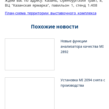
Ждем вас по адресу: Казань, Оренбургский тракт, 8,
ВЦ "Казанская ярмарка", павильон 1, стенд 1.408
План-схема территории выставочного комплекса
Похожие новости
Новые функции
анализатора качества MI
2892
Установка MI 2094 снята с
производства