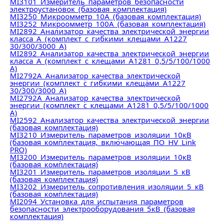
MI3101 Измеритель параметров безопасности
электроустановок (базовая комплектация)
MI3250 Микроомметр 10А (базовая комплектация)
MI3252 Микроомметр 100А (базовая комплектация)
MI2892 Анализатор качества электрической энергии
класса А (комплект с гибкими клещами А1227
30/300/3000 А)
MI2892 Анализатор качества электрической энергии
класса А (комплект с клещами А1281 0,5/5/100/1000
А)
MI2792A Анализатор качества электрической
энергии (комплект с гибкими клещами А1227
30/300/3000 А)
MI2792A Анализатор качества электрической
энергии (комплект с клещами А1281 0,5/5/100/1000
А)
MI2592 Анализатор качества электрической энергии
(базовая комплектация)
MI3210 Измеритель параметров изоляции 10кВ
(базовая комплектация, включающая ПО HV Link
PRO)
MI3200 Измеритель параметров изоляции 10кВ
(базовая комплектация)
MI3201 Измеритель параметров изоляции 5 кВ
(базовая комплектация)
MI3202 Измеритель сопротивления изоляции 5 кВ
(базовая комплектация)
MI2094 Установка для испытания параметров
безопасности электрооборудования 5кВ (базовая
комплектация)