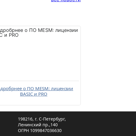
дробрнее о ПО MESM: лицензии
BASIC и PRO
198216, г. С-Петербург,
Ленинский пр.,140
ОГРН 1099847036630