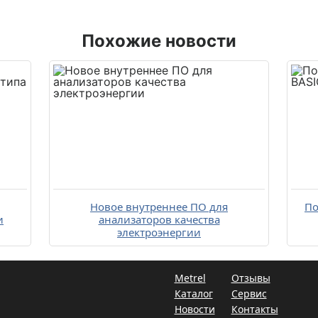
Похожие новости
Новое внутреннее ПО для
По
и
анализаторов качества
электроэнергии
Metrel
Отзывы
Каталог
Сервис
Новости
Контакты