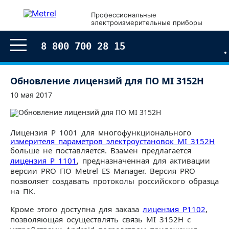
Профессиональные
электроизмерительные приборы
8 800 700 28 15
Обновление лицензий для ПО MI 3152H
10 мая 2017
Лицензия Р 1001 для многофункционального
измерителя параметров электроустановок MI 3152H
больше не поставляется. Взамен предлагается
лицензия Р 1101
, предназначенная для активации
версии PRO ПО Metrel ES Manager. Версия PRO
позволяет создавать протоколы российского образца
на ПК.
Кроме этого доступна для заказа
лицензия Р1102
,
позволяющая осуществлять связь MI 3152H c