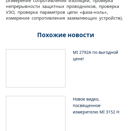
(измерение сопротивления изоляции, проверка
непрерывности защитных проводников, проверка
УЗО, проверка параметров цепи «фаза-ноль»,
измерение сопротивления заземляющих устройств).
Похожие новости
MI 2792A по выгодной
цене!
Новое видео,
посвященное
измерителю MI 3152 H