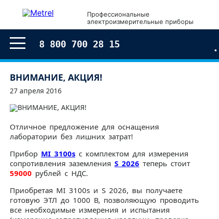
Профессиональные
электроизмерительные приборы
8 800 700 28 15
ВНИМАНИЕ, АКЦИЯ!
27 апреля 2016
Отличное предложение для оснащения
лаборатории без лишних затрат!
Прибор
MI 3100s
с комплектом для измерения
сопротивления заземления
S 2026
теперь стоит
59000
рублей с НДС.
Приобретая MI 3100s и S 2026, вы получаете
готовую ЭТЛ до 1000 В, позволяющую проводить
все необходимые измерения и испытания