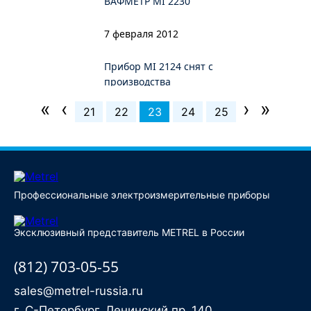
ВАФМЕТР MI 2230
7 февраля 2012
Прибор MI 2124 снят с
производства
«
‹
›
»
21
22
23
24
25
11 января 2012
Профессиональные электроизмерительные приборы
Эксклюзивный представитель METREL в России
(812) 703-05-55
sales@metrel-russia.ru
г. С-Петербург, Ленинский пр.,140