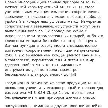
Новые многофункциональные приборы от METREL.
Важнейшей характеристикой MI 3102H CL стала
универсальная функция измерения сопротивления
заземления: пользователь может выбрать наиболее
удобный в конкретных условиях метод. Измерения
сопротивления заземляющих устройств могут быть
выполнены либо по 3-х проводной схеме с
использованием вспомогательных штырей, либо 2-х
клещевым методом без забивки штырей в грунт.
Данная функция в совокупности с возможностью
измерения сопротивления изоляции напряжением
2500 В ( с вычислением коэффициентов DAR и PI),
металлосвязи, параметров УЗО и петли КЗ и др.
сделала прибор MI 3102H CL идеальным
инструментом для контроля параметров
безопасности электроустановок до 1кВ.
Традиционно отличное качество продукции METREL
позволило увеличить межповерочный интервал для
измерителя MI 3102H CL до 2 лет, что является
беспрецедентным для приборов данного класса.
Заслуживают внимания и другие новинки линейки