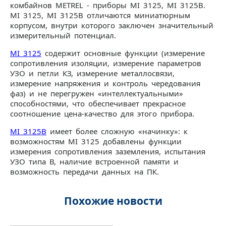
комбайнов METREL - приборы MI 3125, MI 3125B.
MI 3125, MI 3125B отличаются миниатюрным
корпусом, внутри которого заключен значительный
измерительный потенциал.
MI 3125
содержит основные функции (измерение
сопротивления изоляции, измерение параметров
УЗО и петли КЗ, измерение металлосвязи,
измерение напряжения и контроль чередования
фаз) и не перегружен «интеллектуальными»
способностями, что обеспечивает прекрасное
соотношение цена-качество для этого прибора.
MI 3125B
имеет более сложную «начинку»: к
возможностям MI 3125 добавлены функции
измерения сопротивления заземления, испытания
УЗО типа В, наличие встроенной памяти и
возможность передачи данных на ПК.
Похожие новости