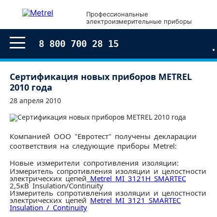
Профессиональные
электроизмерительные приборы
8 800 700 28 15
Сертификация новых приборов METREL
2010 года
28 апреля 2010
Компанией ООО "Евротест" получены декларации
соответствия на следующие приборы Metrel:
Новые измерители сопротивления изоляции:
Измеритель сопротивления изоляции и целостности
электрических цепей
Metrel MI 3121H SMARTEC
2,5кВ Insulation/Continuity
Измеритель сопротивления изоляции и целостности
электрических цепей
Metrel MI 3121 SMARTEC
Insulation / Continuity