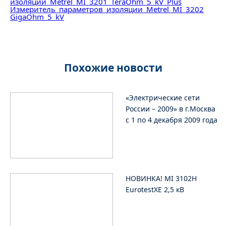
изоляции Metrel MI 3201 TeraOhm 5 kV Plus
Измеритель параметров изоляции Metrel MI 3202
GigaOhm 5 kV
Похожие новости
«Электрические сети
России – 2009» в г.Москва
c 1 по 4 декабря 2009 года
НОВИНКА! MI 3102H
EurotestXE 2,5 кВ