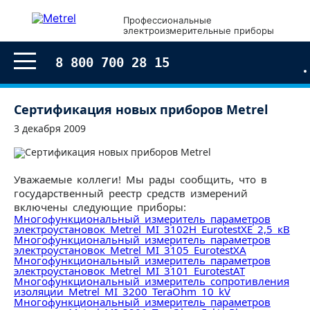
Профессиональные
электроизмерительные приборы
8 800 700 28 15
Сертификация новых приборов Metrel
3 декабря 2009
Уважаемые коллеги! Мы рады сообщить, что в
государственный реестр средств измерений
включены следующие приборы:
Многофункциональный измеритель параметров
электроустановок Metrel MI 3102H EurotestXE 2,5 кВ
Многофункциональный измеритель параметров
электроустановок Metrel MI 3105 EurotestXA
Многофункциональный измеритель параметров
электроустановок Metrel MI 3101 EurotestAT
Многофункциональный измеритель сопротивления
изоляции Metrel MI 3200 TeraOhm 10 kV
Многофункциональный измеритель параметров